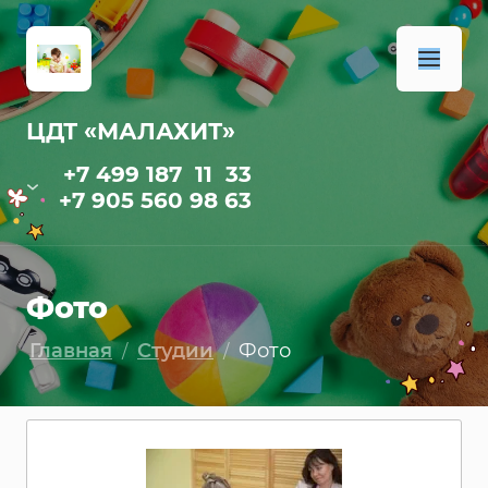
ЦДТ «МАЛАХИТ»
+7 499 187 11 33
+7 905 560 98 63
Фото
Главная
Студии
Фото
/
/