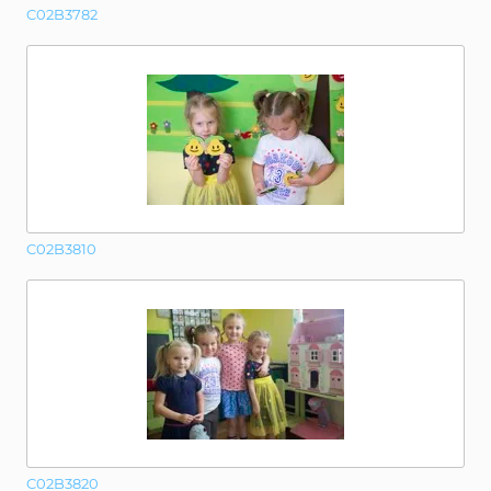
C02B3782
C02B3810
C02B3820