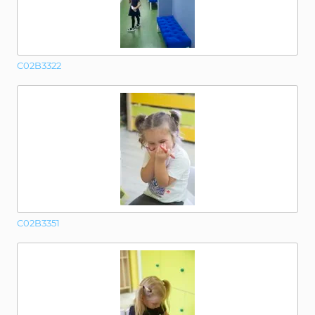
C02B3322
C02B3351