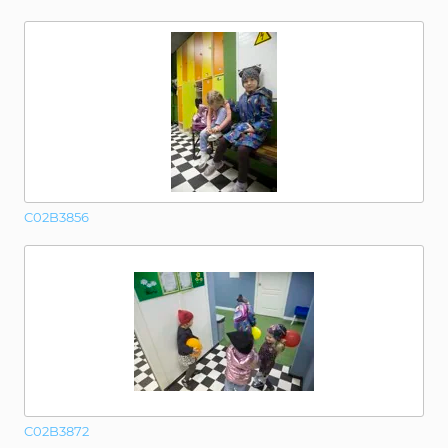
C02B3856
C02B3872