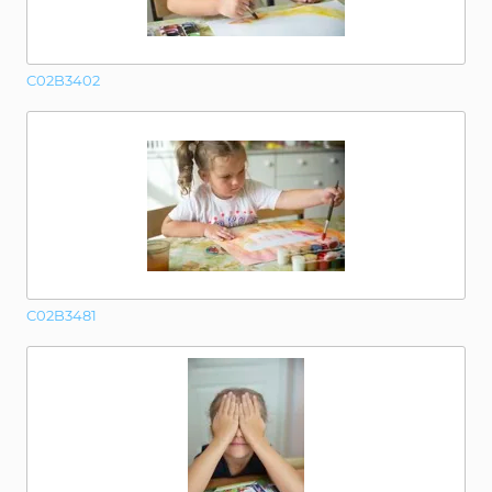
C02B3402
C02B3481