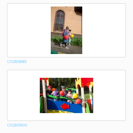
C02B3885
C02B3900