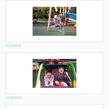
C02B3932
C02B3975