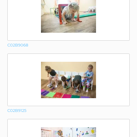
C02B9068
C02B9125