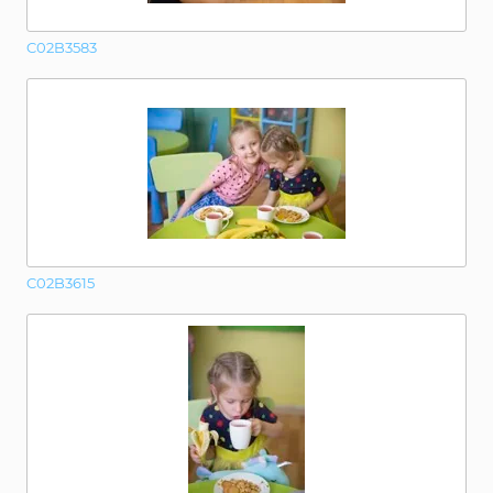
C02B3583
C02B3615