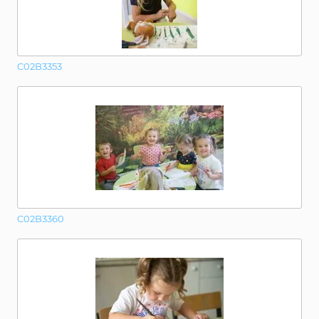
C02B3353
C02B3360