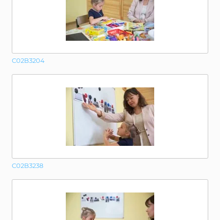
C02B3204
C02B3238