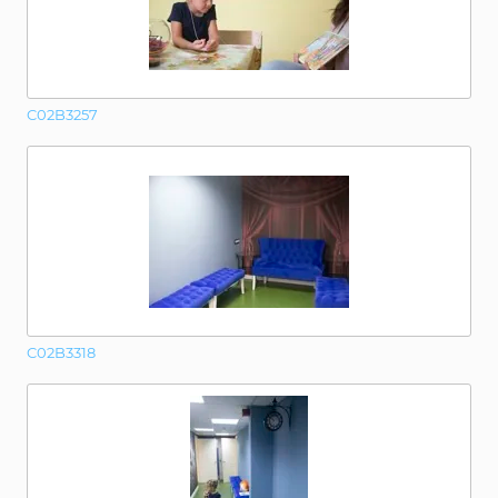
C02B3257
C02B3318