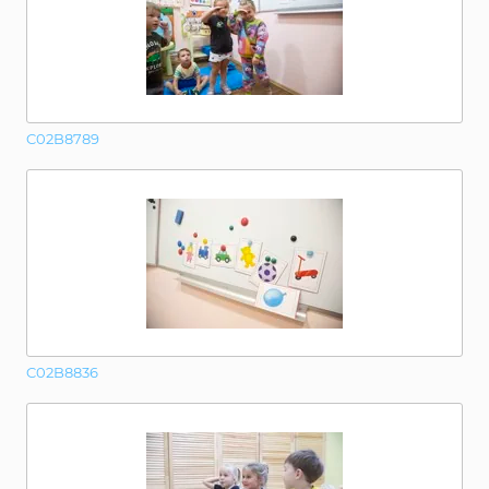
C02B8789
C02B8836