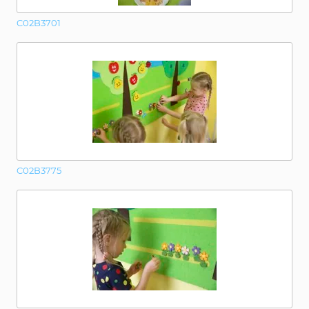
C02B3701
C02B3775