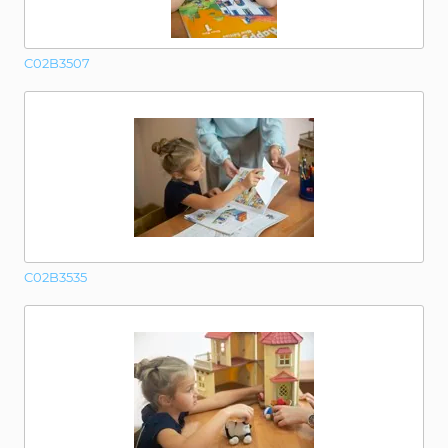
C02B3507
C02B3535