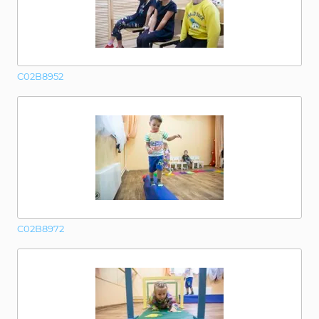
C02B8952
C02B8972